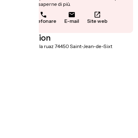
prenotare o saperne di più.
Telefonare
E-mail
Site web
Localisation
283 chemin de la ruaz 74450 Saint-Jean-de-Sixt