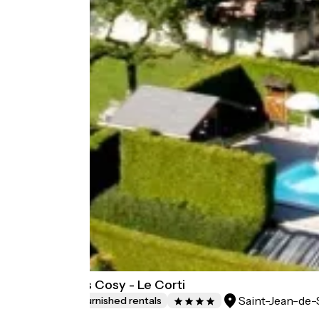
Chalet Aravis Cosy - Le Corti
Saint-Jean-de-
Lodgings and furnished rentals