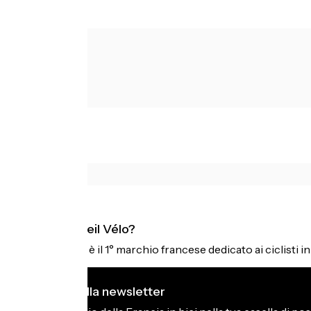
Cos'è Accueil Vélo?
Accueil Vélo è il 1° marchio francese dedicato ai ciclisti i
Mi iscrivo alla newsletter