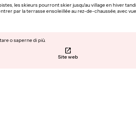
tes, les skieurs pourront skier jusqu'au village en hiver tandis 
ntrer par la terrasse ensoleillée au rez-de-chaussée, avec vu
tare o saperne di più.
Site web