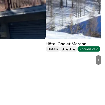
Hôtel Chalet Marano
Hotels
Accueil Vélo