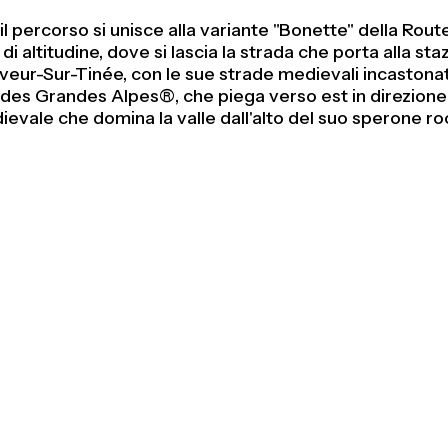
l percorso si unisce alla variante "Bonette" della Rou
di altitudine, dove si lascia la strada che porta alla st
veur-Sur-Tinée, con le sue strade medievali incastonat
e des Grandes Alpes®, che piega verso est in direzione 
dievale che domina la valle dall'alto del suo sperone ro