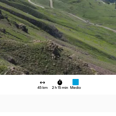
45 km
2 h 15 min
Medio