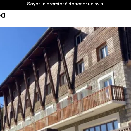
Soyez le premier à déposer un avis.
pa