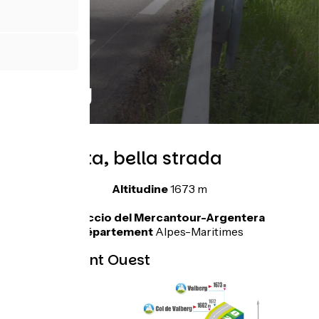
Valberg
Bella pista, bella strada
Altitudine
1673 m
Massiccio del Mercantour-Argentera
Département
Alpes-Maritimes
Topo versant Ouest