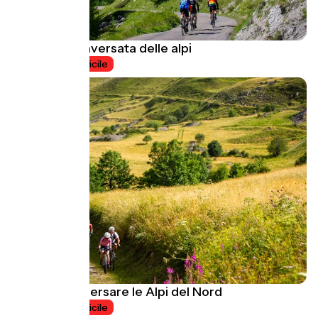
La grande traversata delle alpi
8 jours
Difficile
Ghiaia: attraversare le Alpi del Nord
6 jours
Difficile