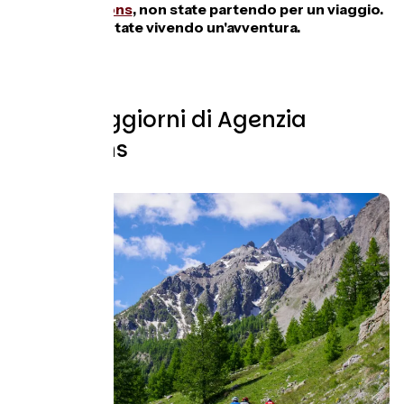
Con
Vélorizons
, non state partendo per un viaggio.
State vivendo un'avventura.
Tutti i soggiorni di Agenzia
Velorizons