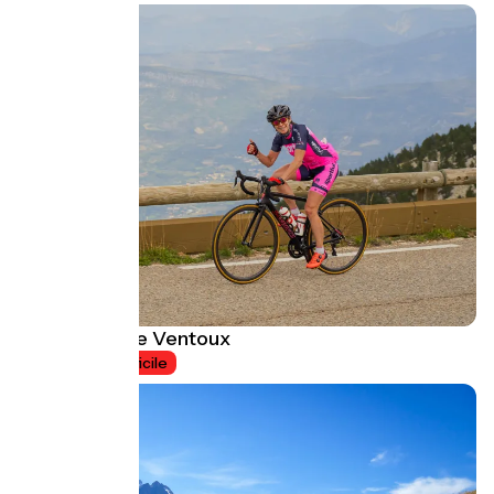
Alpi segrete e Ventoux
7 jours
Difficile