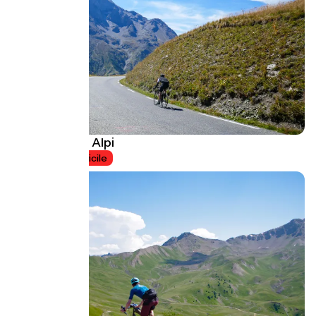
I giganti delle Alpi
7 jours
Difficile