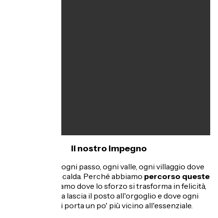
Il nostro impegno
Conosciamo ogni passo, ogni valle, ogni villaggio dove
l'accoglienza è calda. Perché abbiamo
percorso queste
strade
, sappiamo dove lo sforzo si trasforma in felicità,
dove la fatica lascia il posto all'orgoglio e dove ogni
pedalata vi porta un po' più vicino all'essenziale.