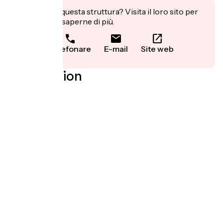
Ti interessa questa struttura? Visita il loro sito per
prenotare o saperne di più.
Telefonare
E-mail
Site web
Localisation