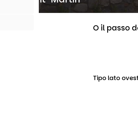
O il passo 
Tipo lato oves