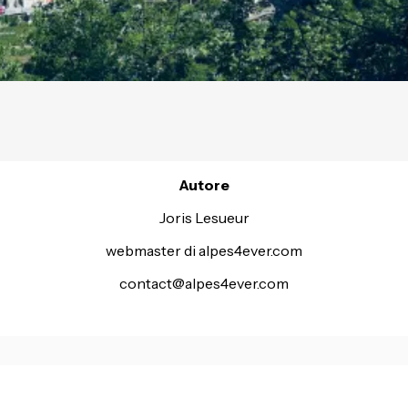
Autore
Joris Lesueur
webmaster di alpes4ever.com
contact@alpes4ever.com