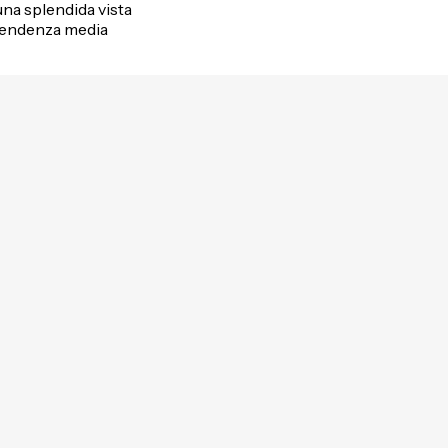
una splendida vista
a pendenza media