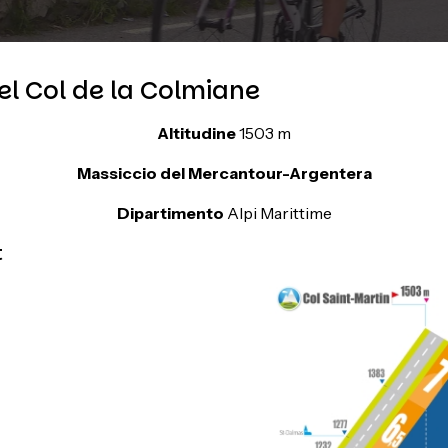
del Col de la Colmiane
Altitudine
1503 m
Massiccio del Mercantour-Argentera
Dipartimento
Alpi Marittime
t