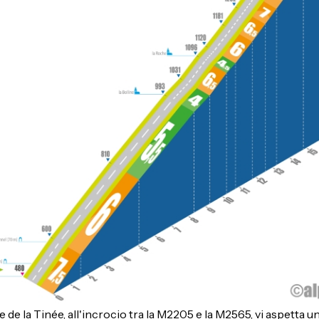
 de la Tinée, all'incrocio tra la M2205 e la M2565, vi aspetta una