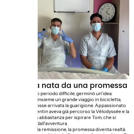
Una sfida nata da una promessa
Durante questo periodo difficile, germinò un'idea:
intraprendere insieme un grande viaggio in bicicletta,
una volta che fosse arrivata la guarigione. Appassionato
di ciclismo, Valentin aveva già percorso la Vélodyssée e la
Normandia. Era abbastanza per ispirare Tom, che si
lasciò sedurre dall'avventura.
Un anno dopo la remissione, la promessa diventa realtà: