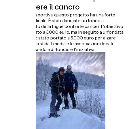
combattere il cancro
Oltre alla sfida sportiva, questo progetto ha una forte
dimensione solidale. È stato lanciato un fondo a
beneficio diretto della Ligue contre le cancer. L'obiettivo
iniziale era fissato a 3.000 euro, ma in seguito a un'ondata
di entusiasmo è stato portato a 5.000 euro per alzare
ulteriormente la sfida. I media e le associazioni locali
stanno già iniziando a diffondere l'iniziativa.