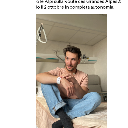
attraverseranno le Alpi sulla Route des Grandes Alpes®
Gravel. Partendo il 2 ottobre in completa autonomia.