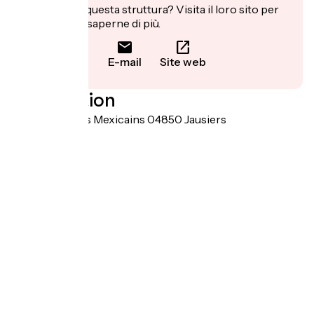
Ti interessa questa struttura? Visita il loro sito per
prenotare o saperne di più.
E-mail
Site web
Localisation
764 avenue des Mexicains 04850 Jausiers