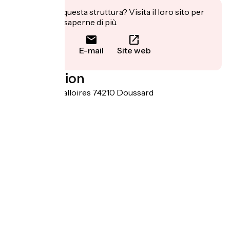
Ti interessa questa struttura? Visita il loro sito per
prenotare o saperne di più.
E-mail
Site web
Localisation
986 route de Talloires 74210 Doussard